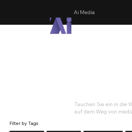
Ai Media
Tauchen Sie ein in die 
auf dem Weg von medizi
Filter by Tags