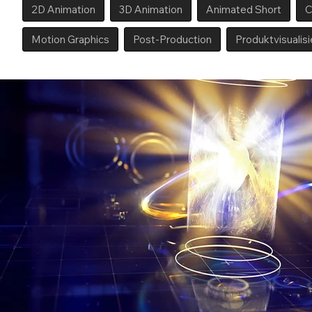
2D Animation
3D Animation
Animated Short
C
Motion Graphics
Post-Production
Produktvisualis