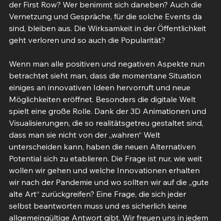
der First Row? Wer benimmt sich daneben? Auch die 
Vernetzung und Gespräche, für die solche Events da 
sind, bleiben aus. Die Wirksamkeit in der Öffentlichkeit 
geht verloren und so auch die Popularität?
Wenn man alle positiven und negativen Aspekte nun 
betrachtet sieht man, dass die momentane Situation 
einiges an innovativen Ideen hervorruft und neue 
Möglichkeiten eröffnet. Besonders die digitale Welt 
spielt eine große Rolle. Dank der 3D Animationen und 
Visualisierungen, die so realitätsgetreu gestaltet sind, 
dass man sie nicht von der „wahren“ Welt 
unterscheiden kann, haben die neuen Alternativen 
Potential sich zu etablieren. Die Frage ist nur, wie weit 
wollen wir gehen und welche Innovationen erhalten 
wir nach der Pandemie und wo sollten wir auf die „gute 
alte Art“ zurückgreifen? Eine Frage, die sich jeder 
selbst beantworten muss und es sicherlich keine 
allgemeingültige Antwort gibt. Wir freuen uns in jedem 