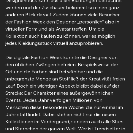
Designerstück kann aus allen Richtungen betrachtet 
werden und der Zuschauer bekommt so einen ganz 
anderen Blick darauf. Zudem können viele Besucher 
der Fashion Week den Designer „persönlich“ also in 
virtueller Form und als Avatar treffen. Um die 
Kollektion auch kaufen zu können, war es möglich 
jedes Kleidungsstück virtuell anzuprobieren.
Die digitale Fashion Week konnte die Designer von 
den üblichen Zwängen befreien. Beispielsweise der 
Ort und die Farben sind frei wählbar und die 
unbegrenzte Menge an Stoff ließ der Kreativität freien 
Lauf. Doch ein wichtiger Aspekt bleibt dabei auf der 
Strecke: Der Charakter eines außergewöhnlichen 
Events. Jedes Jahr verfolgen Millionen von 
Menschen diese besondere Woche, die nur einmal im 
Jahr stattfindet. Dabei stehen nicht nur die neuen 
Kollektionen im Vordergrund, sondern auch alle Stars 
und Sternchen der ganzen Welt. Wer ist Trendsetter in 