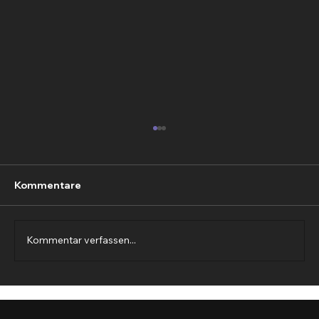
Kommentare
Sketchfab - fabulous!
Kommentar verfassen...