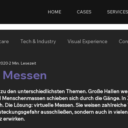
HOME
CASES
SERVICE
care
Tech & Industry
Visual Experience
Con
 2020
2 Min. Lesezeit
e Messen
e zu den unterschiedlichsten Themen. Große Hallen we
d Menschenmassen schieben sich durch die Gänge. In Z
 Die Lösung: virtuelle Messen. Sie weisen zahlreiche V
nsteckungsgefahr ausschließen, sondern auch in vielen
z erwirken.