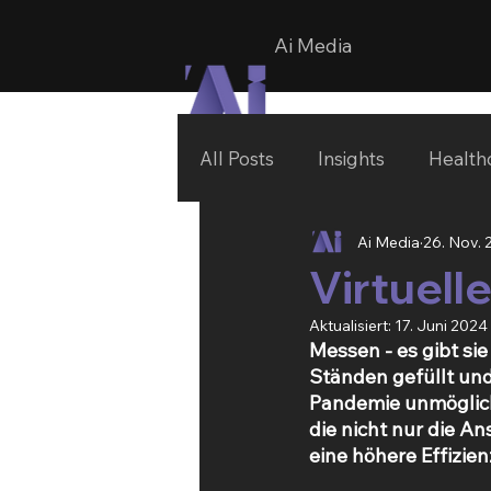
Ai Media
All Posts
Insights
Health
Ai Media
26. Nov.
Virtuell
Aktualisiert:
17. Juni 2024
Messen - es gibt si
Ständen gefüllt un
Pandemie unmöglich.
die nicht nur die A
eine höhere Effizien