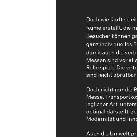
Doch wie läuft so ei
Rume erstellt, die m
Besucher können ga
ganz individuelles 
damit auch die ver
Messen sind vor all
Rolle spielt. Die v
sind leicht abrufbar
Doch nicht nur die B
Messe. Transportkos
jeglicher Art, unter
optimal darstellt, z
Modernität und Inno
Auch die Umwelt pro