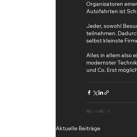
Organisatoren eine
Autofahrten ist Sch
Jeder, sowohl Besuc
teilnehmen. Dadurc
selbst kleinste Fir
Alles in allem also 
modernster Technik 
und Co. Erst möglic
Aktuelle Beiträge