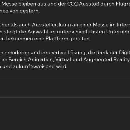
r Messe bleiben aus und der CO2 Ausstoß durch Flugr
nee von gestern.
her als auch Aussteller, kann an einer Messe im Inter
h steigt die Auswahl an unterschiedlichsten Unterne
men bekommen eine Plattform geboten.
eine moderne und innovative Lösung, die dank der Digit
im Bereich Animation, Virtual und Augmented Reality,
h und zukunftsweisend wird.