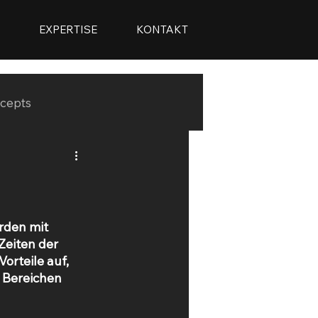
S
EXPERTISE
KONTAKT
cepts
rden mit 
eiten der 
orteile auf, 
 Bereichen 